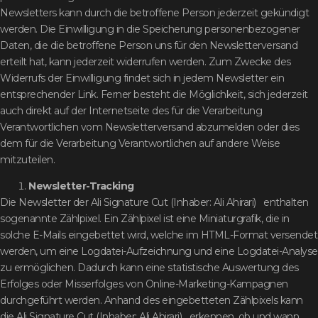
Newsletters kann durch die betroffene Person jederzeit gekündigt
werden. Die Einwilligung in die Speicherung personenbezogener
Daten, die die betroffene Person uns für den Newsletterversand
erteilt hat, kann jederzeit widerrufen werden. Zum Zwecke des
Widerrufs der Einwilligung findet sich in jedem Newsletter ein
entsprechender Link. Ferner besteht die Möglichkeit, sich jederzeit
auch direkt auf der Internetseite des für die Verarbeitung
Verantwortlichen vom Newsletterversand abzumelden oder dies
dem für die Verarbeitung Verantwortlichen auf andere Weise
mitzuteilen.
Newsletter-Tracking
Die Newsletter der Ali Signature Cut (Inhaber: Ali Ahirari) enthalten
sogenannte Zählpixel. Ein Zählpixel ist eine Miniaturgrafik, die in
solche E-Mails eingebettet wird, welche im HTML-Format versendet
werden, um eine Logdatei-Aufzeichnung und eine Logdatei-Analyse
zu ermöglichen. Dadurch kann eine statistische Auswertung des
Erfolges oder Misserfolges von Online-Marketing-Kampagnen
durchgeführt werden. Anhand des eingebetteten Zählpixels kann
die Ali Signature Cut (Inhaber: Ali Ahirari) erkennen, ob und wann