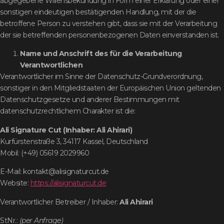
abgegebene Willensbekundung in Form einer Erklärung oder einer
sonstigen eindeutigen bestätigenden Handlung, mit der die
betroffene Person zu verstehen gibt, dass sie mit der Verarbeitung
der sie betreffenden personenbezogenen Daten einverstanden ist.
Name und Anschrift des für die Verarbeitung
Verantwortlichen
Verantwortlicher im Sinne der Datenschutz-Grundverordnung,
sonstiger in den Mitgliedstaaten der Europäischen Union geltenden
Datenschutzgesetze und anderer Bestimmungen mit
datenschutzrechtlichem Charakter ist die:
Ali Signature Cut (Inhaber: Ali Ahirari)
Kurfürstenstraße 3, 34117 Kassel, Deutschland
Mobil: (+49) 05619 2029960
E-Mail: kontakt@alisignaturcut.de
Website:
https://alisignaturcut.de
Verantwortlicher Betreiber / Inhaber:
Ali Ahirari
StNr.:
(per Anfrage)