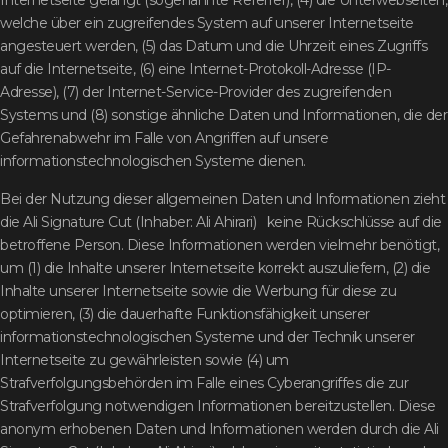
Internetseite gelangt (sogenannte Referrer), (4) die Unterwebseiten,
welche über ein zugreifendes System auf unserer Internetseite
angesteuert werden, (5) das Datum und die Uhrzeit eines Zugriffs
auf die Internetseite, (6) eine Internet-Protokoll-Adresse (IP-
Adresse), (7) der Internet-Service-Provider des zugreifenden
Systems und (8) sonstige ähnliche Daten und Informationen, die der
Gefahrenabwehr im Falle von Angriffen auf unsere
informationstechnologischen Systeme dienen.
Bei der Nutzung dieser allgemeinen Daten und Informationen zieht
die Ali Signature Cut (Inhaber: Ali Ahirari) keine Rückschlüsse auf die
betroffene Person. Diese Informationen werden vielmehr benötigt,
um (1) die Inhalte unserer Internetseite korrekt auszuliefern, (2) die
Inhalte unserer Internetseite sowie die Werbung für diese zu
optimieren, (3) die dauerhafte Funktionsfähigkeit unserer
informationstechnologischen Systeme und der Technik unserer
Internetseite zu gewährleisten sowie (4) um
Strafverfolgungsbehörden im Falle eines Cyberangriffes die zur
Strafverfolgung notwendigen Informationen bereitzustellen. Diese
anonym erhobenen Daten und Informationen werden durch die Ali