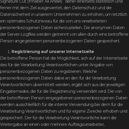
Signature Cut (Inhaber: Ali Ahirari) daher einerseits statistisch und
ferner mit dem Ziel ausgewertet, den Datenschutz und die
Datensicherheit in unserem Unternehmen zu erhöhen, um letztlich
ein optimales Schutzniveau für die von uns verarbeiteten
personenbezogenen Daten sicherzustellen. Die anonymen Daten
der Server-Logfiles werden getrennt von allen durch eine betroffene
Person angegebenen personenbezogenen Daten gespeichert.
Registrierung auf unserer Internetseite
Die betroffene Person hat die Möglichkeit, sich auf der Internetseite
des für die Verarbeitung Verantwortlichen unter Angabe von
personenbezogenen Daten zu registrieren. Welche
personenbezogenen Daten dabei an den für die Verarbeitung
Verantwortlichen übermittelt werden, ergibt sich aus der jeweiligen
Eingabemaske, die für die Registrierung verwendet wird. Die von
der betroffenen Person eingegebenen personenbezogenen Daten
werden ausschließlich für die interne Verwendung bei dem für die
Verarbeitung Verantwortlichen und für eigene Zwecke erhoben und
gespeichert. Der für die Verarbeitung Verantwortliche kann die
Weitergabe an einen oder mehrere Auftragsverarbeiter,