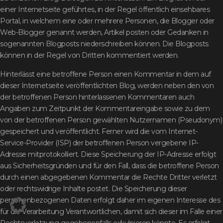
einer Internetseite geführtes, in der Regel öffentlich einsehbares
Portal, in welchem eine oder mehrere Personen, die Blogger oder
Web-Blogger genannt werden, Artikel posten oder Gedanken in
sogenannten Blogposts niederschreiben können. Die Blogposts
können in der Regel von Dritten kommentiert werden.
Hinterlässt eine betroffene Person einen Kommentar in dem auf
dieser Internetseite veröffentlichten Blog, werden neben den von
der betroffenen Person hinterlassenen Kommentaren auch
Angaben zum Zeitpunkt der Kommentareingabe sowie zu dem
von der betroffenen Person gewählten Nutzernamen (Pseudonym)
gespeichert und veröffentlicht. Ferner wird die vom Internet-
Service-Provider (ISP) der betroffenen Person vergebene IP-
Adresse mitprotokolliert. Diese Speicherung der IP-Adresse erfolgt
aus Sicherheitsgründen und für den Fall, dass die betroffene Person
durch einen abgegebenen Kommentar die Rechte Dritter verletzt
oder rechtswidrige Inhalte postet. Die Speicherung dieser
personenbezogenen Daten erfolgt daher im eigenen Interesse des
für die Verarbeitung Verantwortlichen, damit sich dieser im Falle einer
Rechtsverletzung gegebenenfalls exkulpieren könnte. Es erfolgt