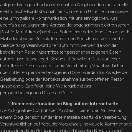
aufgrund von gesetzlichen Vorschriften Angaben, die eine schnelle
elektronische Kontaktaufnahme zu unserem Unternehmen sowie
eine unmittelbare Kommunikation mit uns ermöglichen, was
ebenfalls eine allgemeine Adresse der sogenannten elektronischen
Post (E-Mail-Adresse) umfasst. Sofern eine betroffene Person per E-
Mail oder über ein Kontaktformular den Kontakt mit dem für die
Verarbeitung Verantwortlichen aufnimmt, werden die von der
betroffenen Person übermittelten personenbezogenen Daten
automatisch gespeichert. Solche auf freiwilliger Basis von einer
betroffenen Person an den für die Verarbeitung Verantwortlichen
übermittelten personenbezogenen Daten werden für Zwecke der
Bearbeitung oder der Kontaktaufnahme zur betroffenen Person
gespeichert. Es erfolgt keine Weitergabe dieser
personenbezogenen Daten an Dritte.
Kommentarfunktion im Blog auf der Internetseite
Die Ali Signature Cut (Inhaber: Ali Ahirari) bietet den Nutzern auf
einem Blog, der sich auf der Internetseite des für die Verarbeitung
Verantwortlichen befindet, die Möglichkeit, individuelle Kommentare
zu einzelnen Blog-Beiträgen zu hinterlassen. Ein Blog ist ein auf