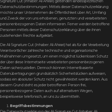
Signature Cut (Inhaber: Ali Ahirari) geltenden landesspezifischen
Datenschutzbestimmungen. Mittels dieser Datenschutzerklärung
möchte unser Unternehmen die Öffentlichkeit über Art, Umfang
und Zweck der von uns erhobenen, genutzten und verarbeiteten
personenbezogenen Daten informieren. Ferner werden betroffene
Personen mittels dieser Datenschutzerklärung über die ihnen
zustehenden Rechte aufgeklärt.
Die Ali Signature Cut (Inhaber: Ali Ahirari) hat als für die Verarbeitung
Verantwortlicher zahlreiche technische und organisatorische
Maßnahmen umgesetzt, um einen möglichst lückenlosen Schutz
der über diese Internetseite verarbeiteten personenbezogenen
Daten sicherzustellen. Dennoch können Internetbasierte
Datenübertragungen grundsätzlich Sicherheitslücken aufweisen,
sodass ein absoluter Schutz nicht gewährleistet werden kann. Aus
diesem Grund steht es jeder betroffenen Person frei,
personenbezogene Daten auch auf alternativen Wegen,
beispielsweise telefonisch, an uns zu übermitteln.
Begriffsbestimmungen
Die Datenschutzerklärung der Ali Signature Cut (Inhaber: Ali