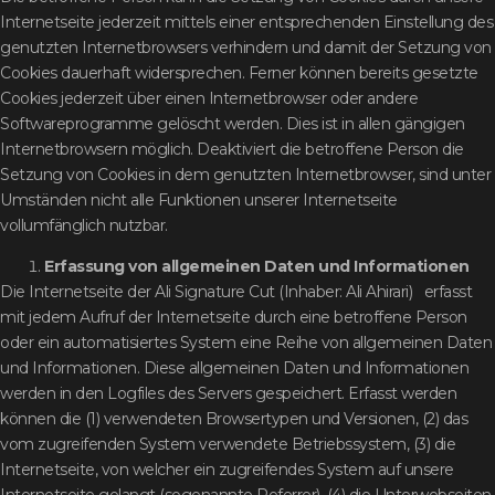
Internetseite jederzeit mittels einer entsprechenden Einstellung des
genutzten Internetbrowsers verhindern und damit der Setzung von
Cookies dauerhaft widersprechen. Ferner können bereits gesetzte
Cookies jederzeit über einen Internetbrowser oder andere
Softwareprogramme gelöscht werden. Dies ist in allen gängigen
Internetbrowsern möglich. Deaktiviert die betroffene Person die
Setzung von Cookies in dem genutzten Internetbrowser, sind unter
Umständen nicht alle Funktionen unserer Internetseite
vollumfänglich nutzbar.
Erfassung von allgemeinen Daten und Informationen
Die Internetseite der Ali Signature Cut (Inhaber: Ali Ahirari) erfasst
mit jedem Aufruf der Internetseite durch eine betroffene Person
oder ein automatisiertes System eine Reihe von allgemeinen Daten
und Informationen. Diese allgemeinen Daten und Informationen
werden in den Logfiles des Servers gespeichert. Erfasst werden
können die (1) verwendeten Browsertypen und Versionen, (2) das
vom zugreifenden System verwendete Betriebssystem, (3) die
Internetseite, von welcher ein zugreifendes System auf unsere