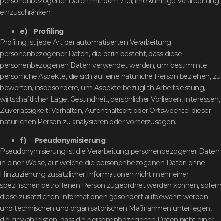
personenbezogener Daten mit dem Ziel, ihre künftige Verarbeitung
einzuschränken.
e) Profiling
Profiling ist jede Art der automatisierten Verarbeitung
personenbezogener Daten, die darin besteht, dass diese
personenbezogenen Daten verwendet werden, um bestimmte
persönliche Aspekte, die sich auf eine natürliche Person beziehen, zu
bewerten, insbesondere, um Aspekte bezüglich Arbeitsleistung,
wirtschaftlicher Lage, Gesundheit, persönlicher Vorlieben, Interessen,
Zuverlässigkeit, Verhalten, Aufenthaltsort oder Ortswechsel dieser
natürlichen Person zu analysieren oder vorherzusagen.
f) Pseudonymisierung
Pseudonymisierung ist die Verarbeitung personenbezogener Daten
in einer Weise, auf welche die personenbezogenen Daten ohne
Hinzuziehung zusätzlicher Informationen nicht mehr einer
spezifischen betroffenen Person zugeordnet werden können, sofern
diese zusätzlichen Informationen gesondert aufbewahrt werden
und technischen und organisatorischen Maßnahmen unterliegen,
die gewährleisten, dass die personenbezogenen Daten nicht einer