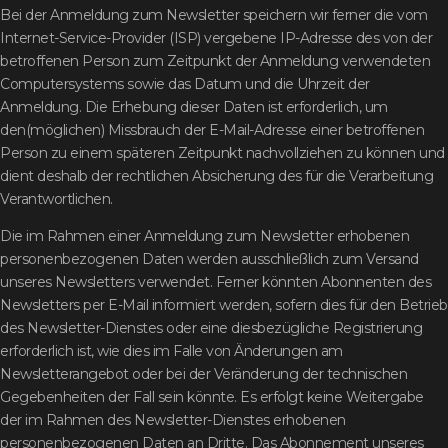
Bei der Anmeldung zum Newsletter speichern wir ferner die vom
Internet-Service-Provider (ISP) vergebene IP-Adresse des von der
betroffenen Person zum Zeitpunkt der Anmeldung verwendeten
Computersystems sowie das Datum und die Uhrzeit der
Anmeldung. Die Erhebung dieser Daten ist erforderlich, um
den(möglichen) Missbrauch der E-Mail-Adresse einer betroffenen
Person zu einem späteren Zeitpunkt nachvollziehen zu können und
dient deshalb der rechtlichen Absicherung des für die Verarbeitung
Verantwortlichen.
Die im Rahmen einer Anmeldung zum Newsletter erhobenen
personenbezogenen Daten werden ausschließlich zum Versand
unseres Newsletters verwendet. Ferner könnten Abonnenten des
Newsletters per E-Mail informiert werden, sofern dies für den Betrieb
des Newsletter-Dienstes oder eine diesbezügliche Registrierung
erforderlich ist, wie dies im Falle von Änderungen am
Newsletterangebot oder bei der Veränderung der technischen
Gegebenheiten der Fall sein könnte. Es erfolgt keine Weitergabe
der im Rahmen des Newsletter-Dienstes erhobenen
personenbezogenen Daten an Dritte. Das Abonnement unseres