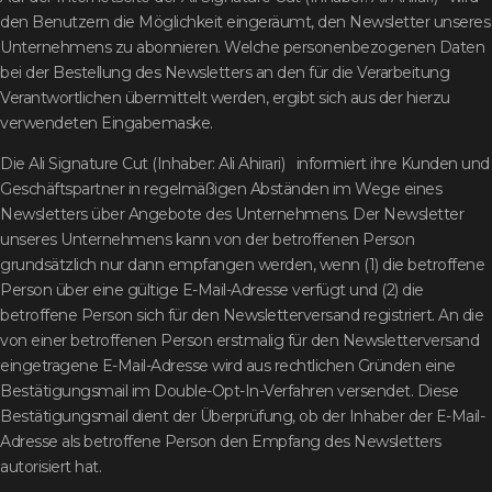
den Benutzern die Möglichkeit eingeräumt, den Newsletter unseres
Unternehmens zu abonnieren. Welche personenbezogenen Daten
bei der Bestellung des Newsletters an den für die Verarbeitung
Verantwortlichen übermittelt werden, ergibt sich aus der hierzu
verwendeten Eingabemaske.
Die Ali Signature Cut (Inhaber: Ali Ahirari) informiert ihre Kunden und
Geschäftspartner in regelmäßigen Abständen im Wege eines
Newsletters über Angebote des Unternehmens. Der Newsletter
unseres Unternehmens kann von der betroffenen Person
grundsätzlich nur dann empfangen werden, wenn (1) die betroffene
Person über eine gültige E-Mail-Adresse verfügt und (2) die
betroffene Person sich für den Newsletterversand registriert. An die
von einer betroffenen Person erstmalig für den Newsletterversand
eingetragene E-Mail-Adresse wird aus rechtlichen Gründen eine
Bestätigungsmail im Double-Opt-In-Verfahren versendet. Diese
Bestätigungsmail dient der Überprüfung, ob der Inhaber der E-Mail-
Adresse als betroffene Person den Empfang des Newsletters
autorisiert hat.