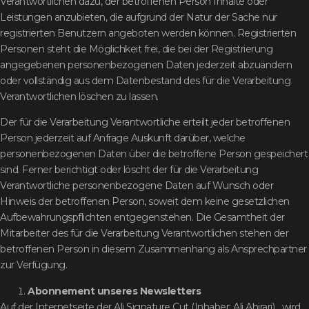
Verantwortlichen dazu, der betroffenen Person Inhalte oder
Leistungen anzubieten, die aufgrund der Natur der Sache nur
registrierten Benutzern angeboten werden können. Registrierten
Personen steht die Möglichkeit frei, die bei der Registrierung
angegebenen personenbezogenen Daten jederzeit abzuändern
oder vollständig aus dem Datenbestand des für die Verarbeitung
Verantwortlichen löschen zu lassen.
Der für die Verarbeitung Verantwortliche erteilt jeder betroffenen
Person jederzeit auf Anfrage Auskunft darüber, welche
personenbezogenen Daten über die betroffene Person gespeichert
sind. Ferner berichtigt oder löscht der für die Verarbeitung
Verantwortliche personenbezogene Daten auf Wunsch oder
Hinweis der betroffenen Person, soweit dem keine gesetzlichen
Aufbewahrungspflichten entgegenstehen. Die Gesamtheit der
Mitarbeiter des für die Verarbeitung Verantwortlichen stehen der
betroffenen Person in diesem Zusammenhang als Ansprechpartner
zur Verfügung.
Abonnement unseres Newsletters
Auf der Internetseite der Ali Signature Cut (Inhaber: Ali Ahirari) wird